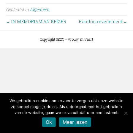
Geplaatst in
Algemeen
← IN MEMORIAM AN KEIZER
Hardloop evenement →
Copyright SEZO - Vrouw en Vaart
We gebruiken cookies om ervoor te zorgen dat onze website
zo soepel mogelijk draait. Als u doorgaat met het gebruiken
van de website, gaan we er vanuit dat u ermee instemt.
Ok
Meer lezen