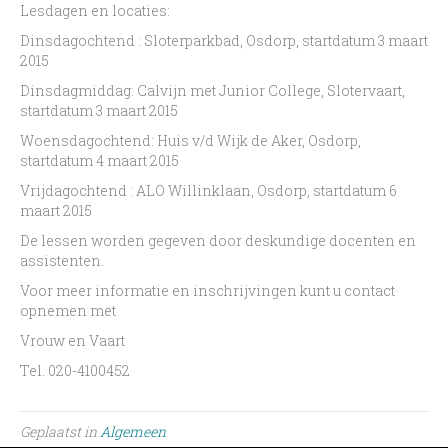
Lesdagen en locaties:
Dinsdagochtend : Sloterparkbad, Osdorp, startdatum 3 maart
2015
Dinsdagmiddag: Calvijn met Junior College, Slotervaart,
startdatum 3 maart 2015
Woensdagochtend: Huis v/d Wijk de Aker, Osdorp,
startdatum 4 maart 2015
Vrijdagochtend : ALO Willinklaan, Osdorp, startdatum 6
maart 2015
De lessen worden gegeven door deskundige docenten en
assistenten.
Voor meer informatie en inschrijvingen kunt u contact
opnemen met
Vrouw en Vaart
Tel. 020-4100452
Geplaatst in
Algemeen