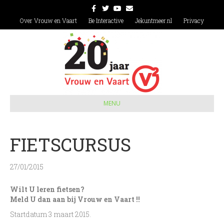
F
T
Y
E
a
w
o
m
c
i
u
a
Over Vrouw en Vaart
Be Interactive
Jekuntmeer.nl
Privacy
e
t
t
i
b
t
u
l
o
e
b
o
r
e
k
MENU
FIETSCURSUS
27/01/2015
Wilt U leren fietsen?
Meld U dan aan bij Vrouw en Vaart !!
Startdatum 3 maart 2015.