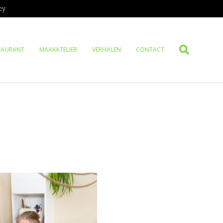
cy
TAURANT
MAAKATELIER
VERHALEN
CONTACT