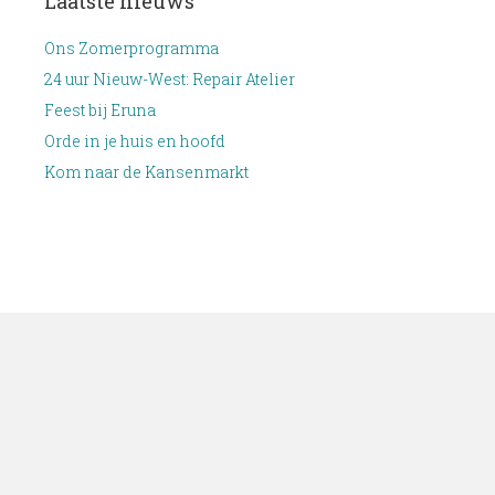
Laatste nieuws
Ons Zomerprogramma
24 uur Nieuw-West: Repair Atelier
Feest bij Eruna
Orde in je huis en hoofd
Kom naar de Kansenmarkt