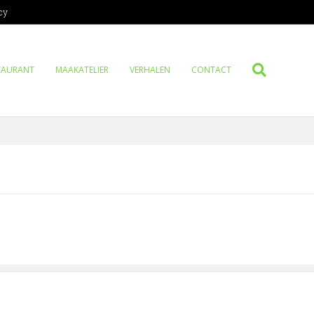
cy
TAURANT
MAAKATELIER
VERHALEN
CONTACT