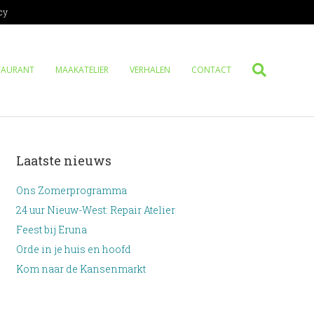
cy
TAURANT
MAAKATELIER
VERHALEN
CONTACT
Laatste nieuws
Ons Zomerprogramma
24 uur Nieuw-West: Repair Atelier
Feest bij Eruna
Orde in je huis en hoofd
Kom naar de Kansenmarkt