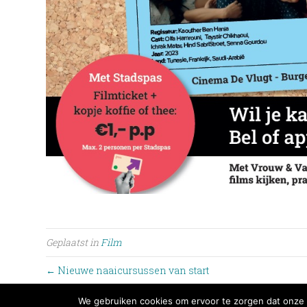
Geplaatst in
Film
← Nieuwe naaicursussen van start
We gebruiken cookies om ervoor te zorgen dat onze w