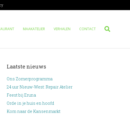
cy
TAURANT
MAAKATELIER
VERHALEN
CONTACT
Laatste nieuws
Ons Zomerprogramma
24 uur Nieuw-West: Repair Atelier
Feest bij Eruna
Orde in je huis en hoofd
Kom naar de Kansenmarkt