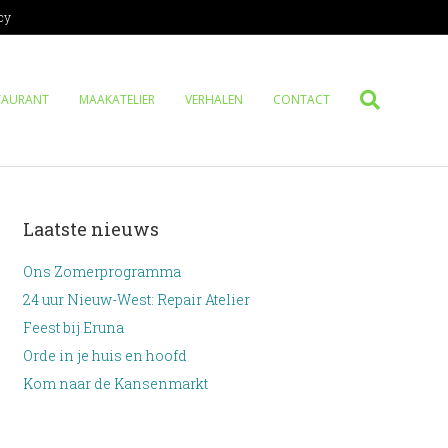
cy
TAURANT
MAAKATELIER
VERHALEN
CONTACT
Laatste nieuws
Ons Zomerprogramma
24 uur Nieuw-West: Repair Atelier
Feest bij Eruna
Orde in je huis en hoofd
Kom naar de Kansenmarkt