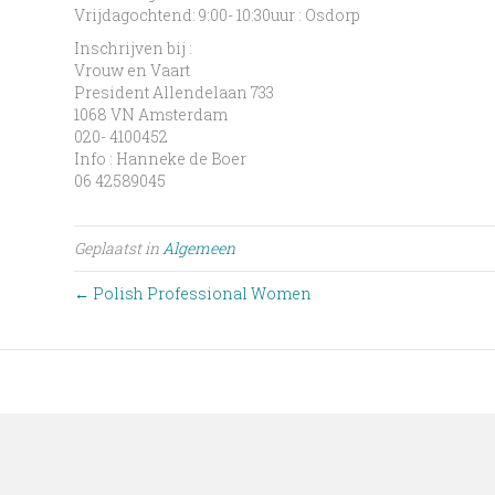
Vrijdagochtend: 9:00- 10:30uur : Osdorp
Inschrijven bij :
Vrouw en Vaart
President Allendelaan 733
1068 VN Amsterdam
020- 4100452
Info : Hanneke de Boer
06 42589045
Geplaatst in
Algemeen
← Polish Professional Women