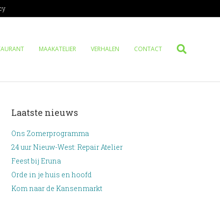
cy
TAURANT
MAAKATELIER
VERHALEN
CONTACT
Laatste nieuws
Ons Zomerprogramma
24 uur Nieuw-West: Repair Atelier
Feest bij Eruna
Orde in je huis en hoofd
Kom naar de Kansenmarkt