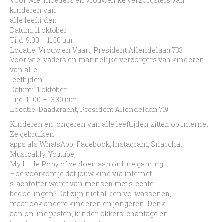
Voor wie: moeders en vrouwelijke verzorgsters van
kinderen van
alle leeftijden
Datum: 11 oktober
Tijd: 9.00 – 11.30 uur
Locatie: Vrouw en Vaart, President Allendelaan 733
Voor wie: vaders en mannelijke verzorgers van kinderen
van alle
leeftijden
Datum: 11 oktober
Tijd: 11.00 – 13.30 uur
Locatie: Daadkracht, President Allendelaan 719
Kinderen en jongeren van alle leeftijden zitten op internet.
Ze gebruiken
apps als WhatsApp, Facebook, Instagram, Snapchat,
Musical.ly, Youtube,
My Little Pony of ze doen aan online gaming.
Hoe voorkom je dat jouw kind via internet
slachtoffer wordt van mensen met slechte
bedoelingen? Dat zijn niet alleen volwassenen,
maar ook andere kinderen en jongeren. Denk
aan online pesten, kinderlokkers, chantage en