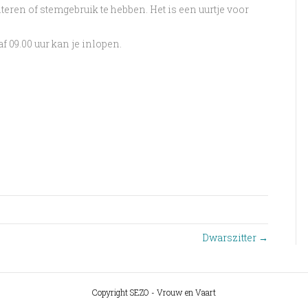
eren of stemgebruik te hebben. Het is een uurtje voor
f 09.00 uur kan je inlopen.
Dwarszitter →
Copyright SEZO - Vrouw en Vaart