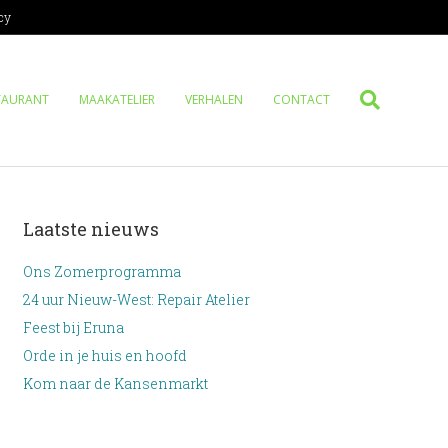
cy
TAURANT
MAAKATELIER
VERHALEN
CONTACT
Laatste nieuws
Ons Zomerprogramma
24 uur Nieuw-West: Repair Atelier
Feest bij Eruna
Orde in je huis en hoofd
Kom naar de Kansenmarkt