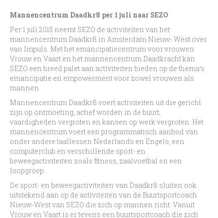
Mannencentrum Daadkr8 per 1 juli naar SEZO
Per 1 juli 2015 neemt SEZO de activiteiten van het
mannencentrum Daadkr8 in Amsterdam Nieuw- West over
van Impuls. Met het emancipatiecentrum voor vrouwen
Vrouw en Vaart en het mannencentrum Daadkracht kan
SEZO een breed palet aan activiteiten bieden op de thema’s
emancipatie en empowerment voor zowel vrouwen als
mannen.
Mannencentrum Daadkr8 voert activiteiten uit die gericht
zijn op ontmoeting, actief worden in de buurt,
vaardigheden vergroten en kansen op werk vergroten. Het
mannencentrum voert een programmatisch aanbod van
onder andere taallessen Nederlands en Engels, een
computerclub en verschillende sport- en
beweegactiviteiten zoals fitness, zaalvoetbal en een
loopgroep.
De sport- en beweegactiviteiten van Daadkr8 sluiten ook
uitstekend aan op de activiteiten van de Buurtsportcoach
Nieuw-West van SEZO die zich op mannen richt. Vanuit
Vrouw en Vaart is er tevens een buurtsportcoach die zich